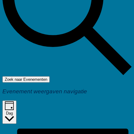
Zoek naar Evenementen
Evenement weergaven navigatie
Dag