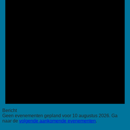
2026
Bericht
Geen evenementen gepland voor 10 augustus 2026. Ga
naar de
volgende aankomende evenementen
.