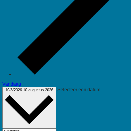
Vandaag
Selecteer een datum.
10/8/2026
10 augustus 2026