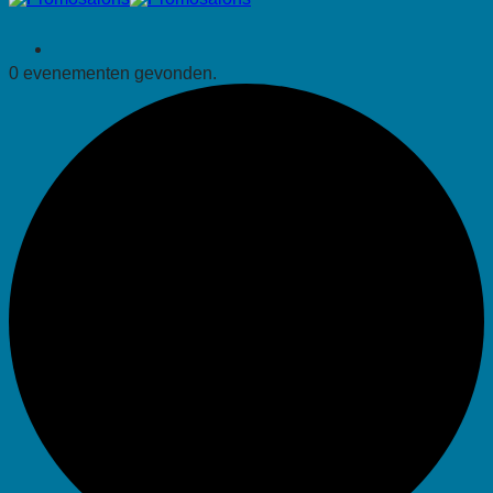
0 evenementen gevonden.